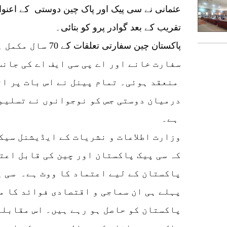
عثمانی نے سی پیک اور پاک چین دوستی کے اعنوان
تقریب کے بعد گوادر پرو کو بتائی۔
پاکستان چین سفارتی ت
سفارت خانے اور اے پی سی ایف اے کی جانب
منعقد ہوئی۔ تمام پینل نے اس بات پر ات
درمیان دوستی جس کو نوجوانوں نے تسلیم 
ہے۔
وزارت اطلاعات و نشریات کے ایڈیشنل سیک
کہ سی پیک پاکستان اور چین کی قابل اعت
پاکستان کے لیے اعتماد کا ووٹ ہے۔ سی پ
پہلے ہی ان سماجی و اقتصادی فوائد کا مش
پاکستان کو حاصل ہو رہے ہیں۔ اس مقابلے