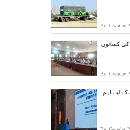
By 
Gwadar P
 کی کسانوں
By 
Gwadar P
کے لیے اہم
By 
Gwadar P