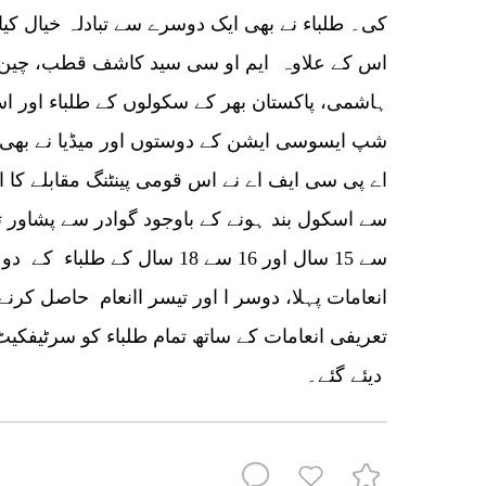
کی۔ طلباء نے بھی ایک دوسرے سے تبادلہ خیال کیا او
ہاشمی، پاکستان بھر کے سکولوں کے طلباء اور اسا
شپ ایسوسی ایشن کے دوستوں اور میڈیا نے بھ
انعامات پہلا، دوسر ا اور تیسر اانعام حاصل کرنے
تعریفی انعامات کے ساتھ تمام طلباء کو سرٹیفکیٹ 
دیئے گئے۔