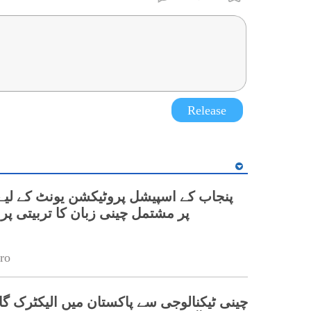
Release
پر مشتمل چینی زبان کا تربیتی پ
ro
چینی ٹیکنالوجی سے پاکستان میں الیکٹرک گا