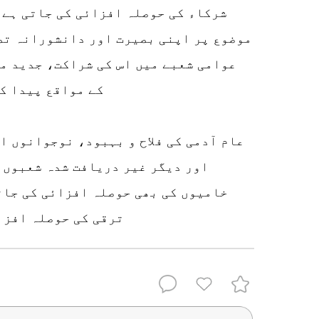
شرکاء کی حوصلہ افزائی کی جاتی ہے ک
موضوع پر اپنی بصیرت اور دانشورانہ تص
عوامی شعبے میں اس کی شراکت، جدید م
کے مواقع پیدا ک
عام آدمی کی فلاح و بہبود، نوجوانوں ا
اور دیگر غیر دریافت شدہ شعبوں 
خامیوں کی بھی حوصلہ افزائی کی جات
ترقی کی حوصلہ افزا