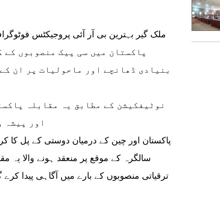
پاکستان میں سی پیک منصوبوں کے گ
بنیادی ڈھانچے اور ماحولیات پر ان کے 
اور پیشہ و
پاکستان اور چین کے درمیان دوستی کے پل کا کر
سالگرہ کے موقع پر منعقد ہونے والا یہ م
ترقیاتی منصوبوں کے بارے میں آگاہی پیدا کرے