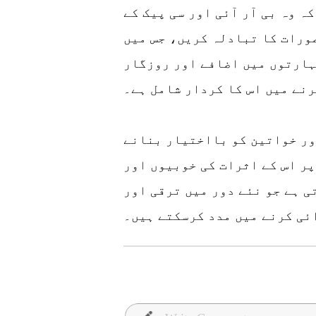
ہ وہ بی آر آئی اور سی پیک کے
ورات کا تبادلہ کریں، جس میں
ہارتوں میں اضافے اور روزگار
رنے میں اس کا کردار شامل ہے۔
ور خواتین کو بااختیار بنانے
پر اس کے اثرات کی خوبیوں اور
ی ہے جو نئے دور میں ترقی اور
ئی کرنے میں مدد کرسکتے ہیں۔