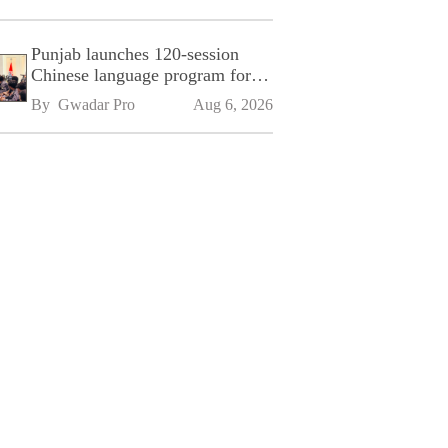
Punjab launches 120-session
Chinese language program for
SPU
By 
Gwadar Pro
Aug 6, 2026