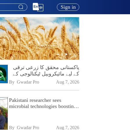
Sign in
پاکستانی محقق کا زرعی ترقی
کے لیے مائیکروبیل ٹیکنالوجی کے
فروغ پر زور
By 
Gwadar Pro
Aug 7, 2026
Pakistani researcher sees
microbial technologies boosting
Pakistan's agriculture
By 
Gwadar Pro
Aug 7, 2026