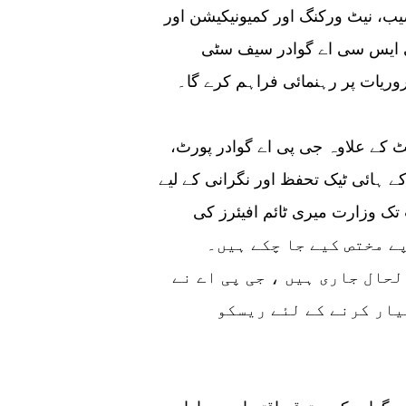
ب، نیٹ ورکنگ اور کمیونیکیشن اور
 پی ایس سی اے گوادر سیف سٹی
وریات پر رہنمائی فراہم کرے گا۔
عہدیدار نے مزید بتایا کہ گوادر سیف سٹی پراجیکٹ کے علاوہ جی پی اے گوادر پورٹ،
ے ہائی ٹیک تحفظ اور نگرانی کے لیے
 تک وزارت میری ٹائم افیئرز کی
ے لیے تقریبا 252 ملین روپے مختص کیے جا چکے ہیں۔
حال جاری ہیں ، جی پی اے نے
یار کرنے کے لئے ریسکو