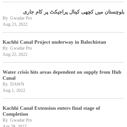
بلوچستان میں کچھی کینال پراجیکٹ پر کام جاری
By 
Gwadar Pro
Aug 23, 2022
Kachhi Canal Project underway in Balochistan
By 
Gwadar Pro
Aug 22, 2022
Water crisis hits areas dependent on supply from Hub
Canal
By 
DAWN
Aug 1, 2022
Kachhi Canal Extension enters final stage of
Completion
By 
Gwadar Pro
Apr 28, 2022