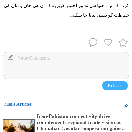
کرنے کے لیے احتیاطی تدابیر اختیار کریں تاکہ ان کی جان و مال کی
حفاظت کو یقینی بنایا جا سکے۔
Release
More Articles
Iran-Pakistan connectivity drive
complements regional trade vision as
Chabahar-Gwadar cooperation gains