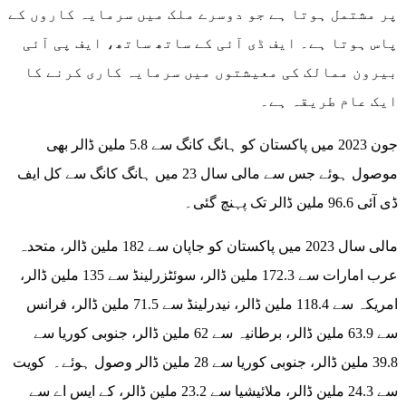
پر مشتمل ہوتا ہے جو دوسرے ملک میں سرمایہ کاروں کے
پاس ہوتا ہے۔ ایف ڈی آئی کے ساتھ ساتھ، ایف پی آئی
بیرون ممالک کی معیشتوں میں سرمایہ کاری کرنے کا
ایک عام طریقہ ہے۔
جون 2023 میں پاکستان کو ہانگ کانگ سے 5.8 ملین ڈالر بھی
موصول ہوئے جس سے مالی سال 23 میں ہانگ کانگ سے کل ایف
ڈی آئی 96.6 ملین ڈالر تک پہنچ گئی۔
مالی سال 2023 میں پاکستان کو جاپان سے 182 ملین ڈالر، متحدہ
عرب امارات سے 172.3 ملین ڈالر، سوئٹزرلینڈ سے 135 ملین ڈالر،
امریکہ سے 118.4 ملین ڈالر، نیدرلینڈ سے 71.5 ملین ڈالر، فرانس
سے 63.9 ملین ڈالر، برطانیہ سے 62 ملین ڈالر، جنوبی کوریا سے
39.8 ملین ڈالر، جنوبی کوریا سے 28 ملین ڈالر وصول ہوئے۔ کویت
سے 24.3 ملین ڈالر، ملائیشیا سے 23.2 ملین ڈالر، کے ایس اے سے