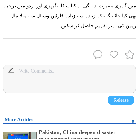
میں گہری بصیرت دے گی ۔ کتاب کا انگریزی اور اردو میں ترجمہ
بھی کیا جائے گا تاکہ زیادہ سے زیادہ قارئین وسائل سے مالا مال
زمین کی بہتر تفہیم حاصل کر سکیں۔
Release
More Articles
Pakistan, China deepen disaster
management cooperation