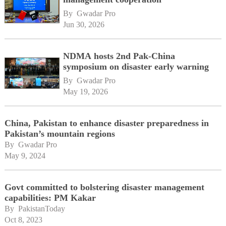
By 
Gwadar Pro
Jun 30, 2026
NDMA hosts 2nd Pak-China
symposium on disaster early warning
By 
Gwadar Pro
May 19, 2026
China, Pakistan to enhance disaster preparedness in
Pakistan’s mountain regions
By 
Gwadar Pro
May 9, 2024
Govt committed to bolstering disaster management
capabilities: PM Kakar
By 
PakistanToday
Oct 8, 2023