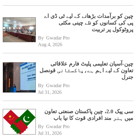
چین کو برآمدات بڑھانے کے لیے ٹی ڈی اے
پی کی کسانوں کو نئے چینی مکئی
پروٹوکول پر تربیت
By 
Gwadar Pro
Aug 4, 2026
چین-آسیان تعلیمی پلیٹ فارم علاقائی
تعاون کے لیے اہم ہے،پاکستانی قونصل
جنرل
By 
Gwadar Pro
Jul 31, 2026
سی پیک 2.0، چین پاکستان صنعتی تعاون
میں ہنر مند افرادی قوت کا نیا باب
By 
Gwadar Pro
Jul 31, 2026