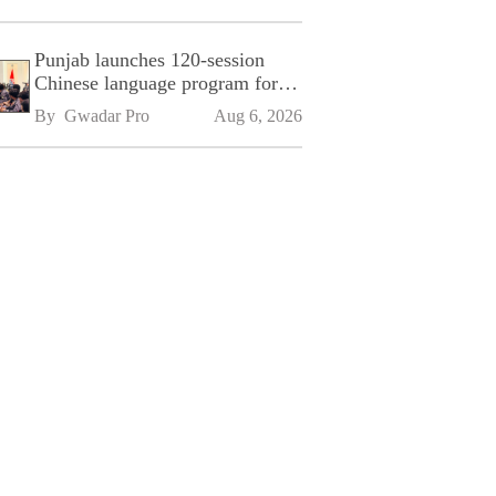
Punjab launches 120-session
Chinese language program for
SPU
By 
Gwadar Pro
Aug 6, 2026