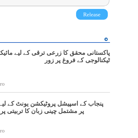
Release
پاکستانی محقق کا زرعی ترقی کے لیے مائیک
ٹیکنالوجی کے فروغ پر زور
ro
پر مشتمل چینی زبان کا تربیتی پ
ro