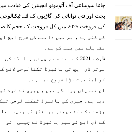
چائنا سوسائٹی آف آٹوموٹو انجینئرز کی قیادت میں 
کی گئی ہے ، جس میں داخلے کی شرح ایچ ای 
مقابلے میں بہت کم ہے۔
تاہم ، 2021 کے بعد سے ، چینی برانڈز
موٹر ڈی ایچ ٹی ہائبرڈ ٹکنالوجی لانچ کی
کو ایک بہت بڑا فروغ دیا ہے۔
ان نمایاں برانڈز میں ، چیری نے خود کو 
دیا ہے۔ چیری کی ہائبرڈ ٹیکنالوجی ٹیک
بڑھنے کے لئے چینی برانڈز کی جدید نمائ
کے ڈی ایچ ٹی سپر ہائبرڈ نے چینی آٹو ا