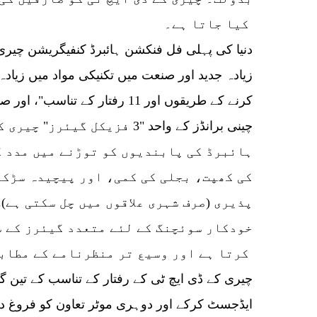
کیا جاتا ہے۔
کرنے کے طریقوں اور 11 رفتار کے 
چینی برانڈز کے واحد "3 فزیکل گی
ہائبرڈ کی پابندیوں کو توڑنے میں مدد ک
کی کھپت، بجلی کی کمی، اور پیچیدہ سڑکو
پذیری (صرف شہری علاقوں میں چل سکتی ہے)
خودکار سوئچنگ کے لئے متعدد گیئرز کے س
کرتا ہے اور وسیع تر منظرنامے کے مطابق ڈھل سکتا ہے۔
چیری کے ڈی ایچ ٹی کے رفتار کے تناسب کے تین گیئ