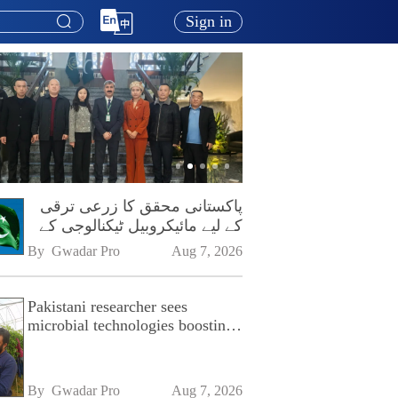
Sign in
پاکستانی محقق کا زرعی ترقی
کے لیے مائیکروبیل ٹیکنالوجی کے
فروغ پر زور
By 
Gwadar Pro
Aug 7, 2026
Pakistani researcher sees
microbial technologies boosting
Pakistan's agriculture
By 
Gwadar Pro
Aug 7, 2026