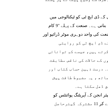
دنیا کی پہلی فل فنکشن ہائبرڈ کنفیگریشن چیری کے ڈی ایچ ٹی کو ٹیکنالوجی میں
زیادہ جدید اور صنعت میں تکنیکی مواد میں زیادہ بناتی ہے۔ صنعت کے پہلے "9 کام
تناسب"، اور صنعت کی واحد دوہری موٹر ڈرائیو اور
ئرز" چیری کے ڈی ایچ ٹی کو روایتی
رتے ہیں، جیسے کم توانائی
ں کے حالات کی ناقص مطابقت
.۔ درست ذہین حساب کتاب اور
اتھ ، یہ مضبوط طاقت پیش
ر انجن کے آپریٹنگ پوائنٹس کو
ایڈجسٹ کرکے اور دوہری موٹر تعاون کو فروغ دے کر 11 مشترکہ گیئرحاصل