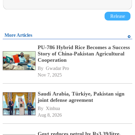
Release
More Articles
PU-786 Hybrid Rice Becomes a Success
Story of China-Pakistan Agricultural
Cooperation
By 
Gwadar Pro
Nov 7, 2025
Saudi Arabia, Türkiye, Pakistan sign
joint defense agreement
By 
Xinhua
Aug 8, 2026
Govt reduces petrol by Rs3.39/litre,