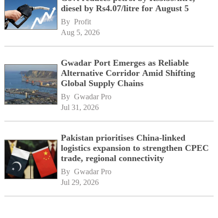
diesel by Rs4.07/litre for August 5
By 
Profit
Aug 5, 2026
Gwadar Port Emerges as Reliable
Alternative Corridor Amid Shifting
Global Supply Chains
By 
Gwadar Pro
Jul 31, 2026
Pakistan prioritises China-linked
logistics expansion to strengthen CPEC
trade, regional connectivity
By 
Gwadar Pro
Jul 29, 2026