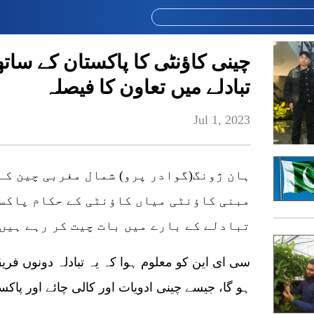
چینی کاؤنٹی کا پاکستان کے سا
تبادلے میں تعاون کا فیصلہ
Jul 1, 2023
ہان ژونگ(گوادر پرو) شمال مغربی چین کے
مبنی کاؤنٹی میاں کاؤنٹی کے حکام پاکس
تبادلے کے بارے میں بات چیت کر رہے ہیں
ہو گا، جیسے چینی ادویات اور کالی چائے اور پاکس