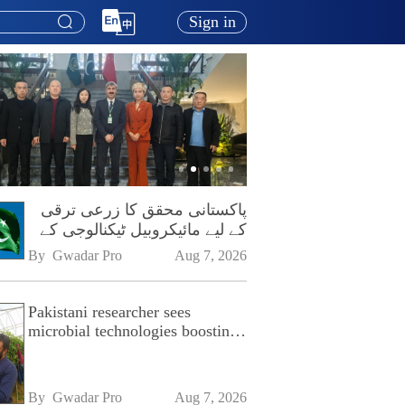
Sign in
پاکستانی محقق کا زرعی ترقی
کے لیے مائیکروبیل ٹیکنالوجی کے
فروغ پر زور
By 
Gwadar Pro
Aug 7, 2026
Pakistani researcher sees
microbial technologies boosting
Pakistan's agriculture
By 
Gwadar Pro
Aug 7, 2026