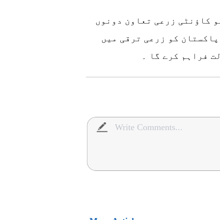
و کاؤنٹی زرعی تعاون دونوں
پاکستان کو زرعی ترقی میں
ت فراہم کرے گا ۔