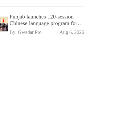
Punjab launches 120-session
Chinese language program for
SPU
By 
Gwadar Pro
Aug 6, 2026