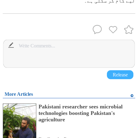
لیے کام کر سکتی ہے۔
Release
More Articles
Pakistani researcher sees microbial
technologies boosting Pakistan's
agriculture