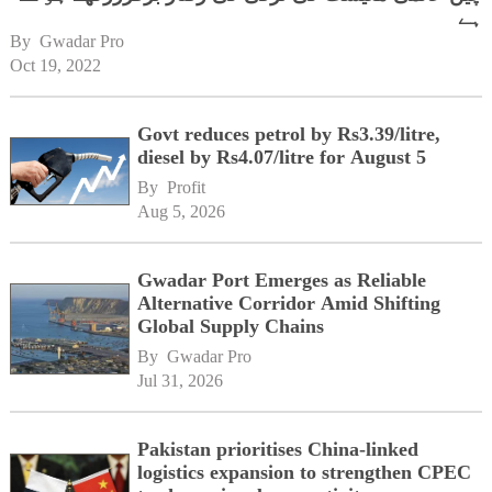
ہے
By 
Gwadar Pro
Oct 19, 2022
Govt reduces petrol by Rs3.39/litre,
diesel by Rs4.07/litre for August 5
By 
Profit
Aug 5, 2026
Gwadar Port Emerges as Reliable
Alternative Corridor Amid Shifting
Global Supply Chains
By 
Gwadar Pro
Jul 31, 2026
Pakistan prioritises China-linked
logistics expansion to strengthen CPEC