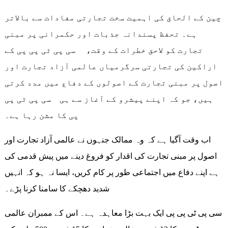
چین کے الحاق کی اہمیت سخت تجارتی مفادات سے بالاتر
ہے۔ تحفظ پسندانہ جذبات اور حکمرانی پر مبنی
تجارت کو لاحق خطرات کے وقت، سی پی ٹی پی پی کے
اراکین کی تجارتی سرگرمیاں عالمی آزاد تجارت اور
اصول پر مبنی تجارت کے اصولوں کے دفاع میں مدد کرتی
ہیں، جو کہ اپنے پیشرو کے آغاز سے ہی سی پی ٹی پی
پی کا مشن رہا ہے۔
اب وقت آگیا ہے کہ وہ ممالک جنہوں نے عالمی آزاد تجارت اور
اصول پر مبنی تجارت کی اقدار کو فروغ دینے میں پیش قدمی کی
ہے اپنے دفاع میں اجتماعی طور پر کام کریں، ایسا نہ ہو کہ انہیں
شدید دھچکے کا سامنا کرنا پڑے۔
سی پی ٹی پی پی ایک بہت بڑا معاہدہ ہے۔ اس کے ممبران عالمی