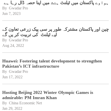
ہواوے پاکستان میں ٹیلنٹ ہنٹ میں اپنا حصہ ڈال رہا ہے
By 
Gwadar Pro
Jun 7, 2023
چین اور پاکستان مشترکہ طور پر سی پیک زرعی تعاون کے
لیے ٹیلنٹ کی تربیت کر یں گے
By 
Gwadar Pro
Aug 24, 2022
Huawei: Fostering talent development to strengthen
Pakistan’s ICT infrastructure
By 
Gwadar Pro
Jun 17, 2022
Hosting Beijing 2022 Winter Olympic Games is
admirable: PM Imran Khan
By 
China Economic Net
Jan 29, 2022