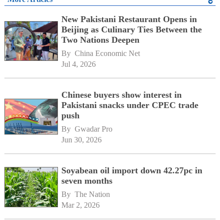
New Pakistani Restaurant Opens in
Beijing as Culinary Ties Between the
Two Nations Deepen
By 
China Economic Net
Jul 4, 2026
Chinese buyers show interest in
Pakistani snacks under CPEC trade
push
By 
Gwadar Pro
Jun 30, 2026
Soyabean oil import down 42.27pc in
seven months
By 
The Nation
Mar 2, 2026