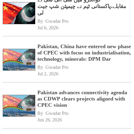
مقابلے،پاکستانی ٹیم نے چیمپئن شپ جیت
لی
By 
Gwadar Pro
Jul 6, 2026
Pakistan, China have entered new phase
of CPEC with focus on industrialisation,
technology, minerals: DPM Dar
By 
Gwadar Pro
Jul 2, 2026
Pakistan advances connectivity agenda
as CDWP clears projects aligned with
CPEC vision
By 
Gwadar Pro
Jun 26, 2026