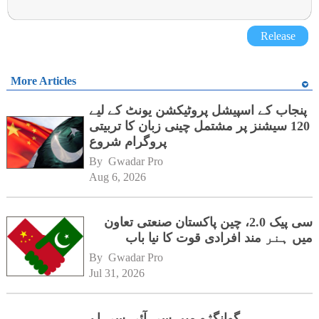
Release
More Articles
پنجاب کے اسپیشل پروٹیکشن یونٹ کے لیے
120 سیشنز پر مشتمل چینی زبان کا تربیتی
پروگرام شروع
By 
Gwadar Pro
Aug 6, 2026
سی پیک 2.0، چین پاکستان صنعتی تعاون
میں ہنر مند افرادی قوت کا نیا باب
By 
Gwadar Pro
Jul 31, 2026
گوانگژو میں سی آئی سی اے