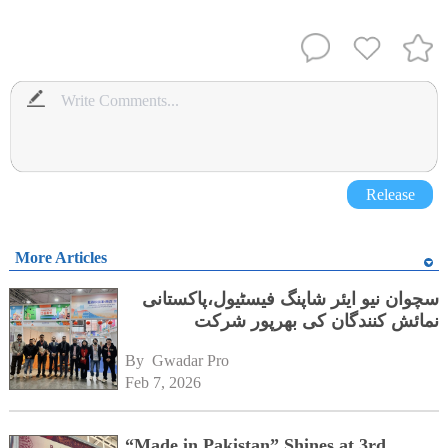
Release
More Articles
سچوان نیو ایئر شاپنگ فیسٹیول،پاکستانی
نمائش کنندگان کی بھرپور شرکت
By 
Gwadar Pro
Feb 7, 2026
“Made in Pakistan” Shines at 3rd