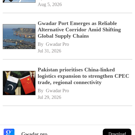
Aug 5, 2026
Gwadar Port Emerges as Reliable
Alternative Corridor Amid Shifting
Global Supply Chains
By 
Gwadar Pro
Jul 31, 2026
Pakistan prioritises China-linked
logistics expansion to strengthen CPEC
trade, regional connectivity
By 
Gwadar Pro
Jul 29, 2026
Gwadar pro
Download