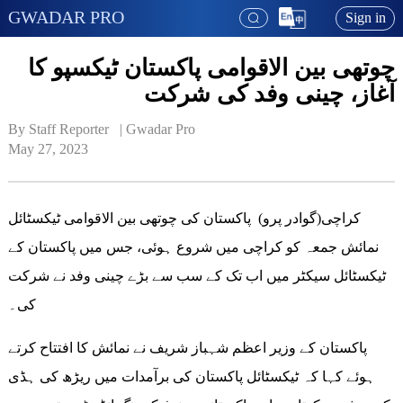
GWADAR PRO
Sign in
چوتھی بین الاقوامی پاکستان ٹیکسپو کا
آغاز، چینی وفد کی شرکت
By Staff Reporter   | 
Gwadar Pro
May 27, 2023
کراچی(گوادر پرو) پاکستان کی چوتھی بین الاقوامی ٹیکسٹائل
نمائش جمعہ کو کراچی میں شروع ہوئی، جس میں پاکستان کے
ٹیکسٹائل سیکٹر میں اب تک کے سب سے بڑے چینی وفد نے شرکت
کی۔
پاکستان کے وزیر اعظم شہباز شریف نے نمائش کا افتتاح کرتے
ہوئے کہا کہ ٹیکسٹائل پاکستان کی برآمدات میں ریڑھ کی ہڈی