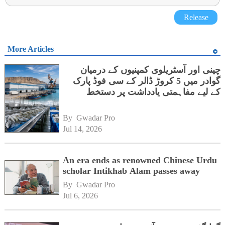
Release
More Articles
چینی اور آسٹریلوی کمپنیوں کے درمیان
گوادر میں 5 کروڑ ڈالر کے سی فوڈ پارک
کے لیے مفاہمتی یادداشت پر دستخط
By 
Gwadar Pro
Jul 14, 2026
An era ends as renowned Chinese Urdu
scholar Intikhab Alam passes away
By 
Gwadar Pro
Jul 6, 2026