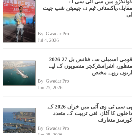
گوانگژو میں سی آئی سی اے
مقابلے،پاکستانی ٹیم نے چیمپئن شپ جیت
لی
By 
Gwadar Pro
Jul 4, 2026
قومی اسمبلی سے فنانس بل 27-2026
منظور، انفراسٹرکچر منصوبوں کے لیے
اربوں روپے مختص
By 
Gwadar Pro
Jun 25, 2026
پی سی ٹی وی آئی میں خزاں 2026 کے
داخلوں کا آغاز، فنی تربیت کے متعدد
کورسز متعارف
By 
Gwadar Pro
Jun 25, 2026