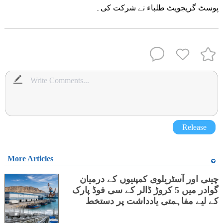
پوسٹ گریجویٹ طلباء نے شرکت کی۔
Release
More Articles
چینی اور آسٹریلوی کمپنیوں کے درمیان
گوادر میں 5 کروڑ ڈالر کے سی فوڈ پارک
کے لیے مفاہمتی یادداشت پر دستخط