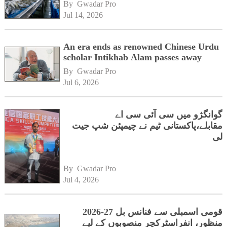
By 
Gwadar Pro
Jul 14, 2026
An era ends as renowned Chinese Urdu
scholar Intikhab Alam passes away
By 
Gwadar Pro
Jul 6, 2026
گوانگژو میں سی آئی سی اے
مقابلے،پاکستانی ٹیم نے چیمپئن شپ جیت
لی
By 
Gwadar Pro
Jul 4, 2026
قومی اسمبلی سے فنانس بل 27-2026
منظور، انفراسٹرکچر منصوبوں کے لیے