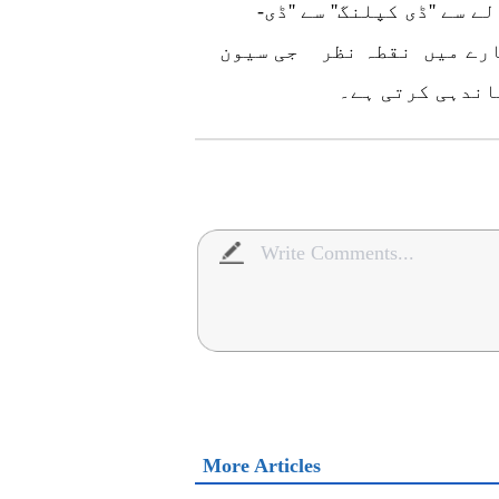
سے ''ڈی کپلنگ'' سے ''ڈی-
بارے میں نقطہ نظر جی سیون
اندہی کرتی ہے۔
More Articles