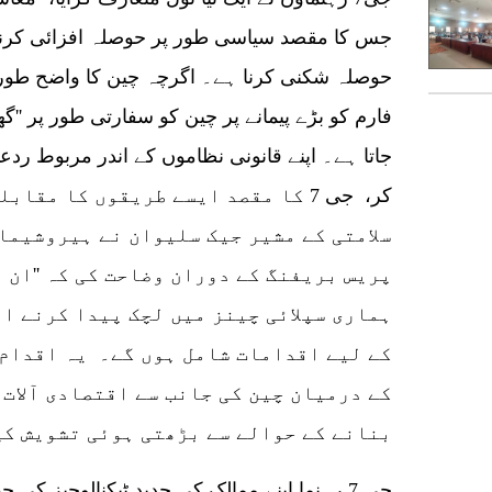
جس کا مقصد سیاسی طور پر حوصلہ افزائی کرنے 
حوصلہ شکنی کرنا ہے۔ اگرچہ چین کا واضح طور پر
فارم کو بڑے پیمانے پر چین کو سفارتی طور پر ''
جاتا ہے۔ اپنے قانونی نظاموں کے اندر مربوط ردع
کر، جی 7 کا مقصد ایسے طریقوں کا مق
سلامتی کے مشیر جیک سلیوان نے ہیروشیما 
پریس بریفنگ کے دوران وضاحت کی کہ ''ان 
ہماری سپلائی چینز میں لچک پیدا کرنے ا
کے لیے اقدامات شامل ہوں گے۔ یہ اقدام
کے درمیان چین کی جانب سے اقتصادی آلات 
بنانے کے حوالے سے بڑھتی ہوئی تشویش کی