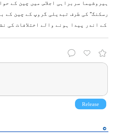
ہیروشیما سربراہی اجلاس میں چین کے حوالے 
رسکنگ'' کی طرف تبدیلی گروپ کے چین کے 
کے اندر پیدا ہونے والے اختلافات کی نش
Release