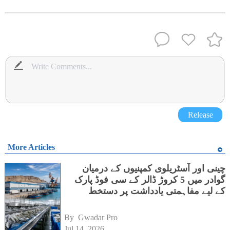
Release
More Articles
چینی اور آسٹریلوی کمپنیوں کے درمیان
گوادر میں 5 کروڑ ڈالر کے سی فوڈ پارک
کے لیے مفاہمتی یادداشت پر دستخط
By 
Gwadar Pro
Jul 14, 2026