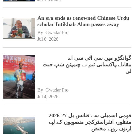
An era ends as renowned Chinese Urdu
scholar Intikhab Alam passes away
By 
Gwadar Pro
Jul 6, 2026
گوانگژو میں سی آئی سی اے
مقابلے،پاکستانی ٹیم نے چیمپئن شپ جیت
لی
By 
Gwadar Pro
Jul 4, 2026
قومی اسمبلی سے فنانس بل 27-2026
منظور، انفراسٹرکچر منصوبوں کے لیے
اربوں روپے مختص