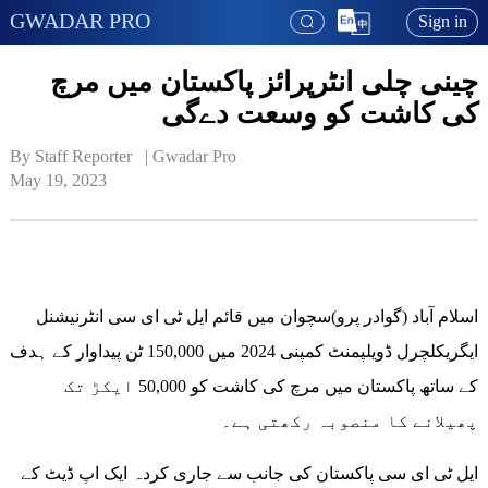
GWADAR PRO
Sign in
چینی چلی انٹرپرائز پاکستان میں مرچ
کی کاشت کو وسعت دےگی
By Staff Reporter   | 
Gwadar Pro
May 19, 2023
اسلام آباد (گوادر پرو)سچوان میں قائم ایل ٹی ای سی انٹرنیشنل
ایگریکلچرل ڈویلپمنٹ کمپنی 2024 میں 150,000 ٹن پیداوار کے ہدف
کے ساتھ پاکستان میں مرچ کی کاشت کو 50,000 ایکڑ تک
پھیلانے کا منصوبہ رکھتی ہے۔
ایل ٹی ای سی پاکستان کی جانب سے جاری کردہ ایک اپ ڈیٹ کے