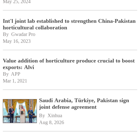
May 25, 2024
Int'l joint lab established to strengthen China-Pakistan
horticultural collaboration
By 
Gwadar Pro
May 16, 2023
Value addition of horticulture produce crucial to boost
exports: Alvi
By 
APP
Mar 1, 2021
Saudi Arabia, Türkiye, Pakistan sign
joint defense agreement
By 
Xinhua
Aug 8, 2026