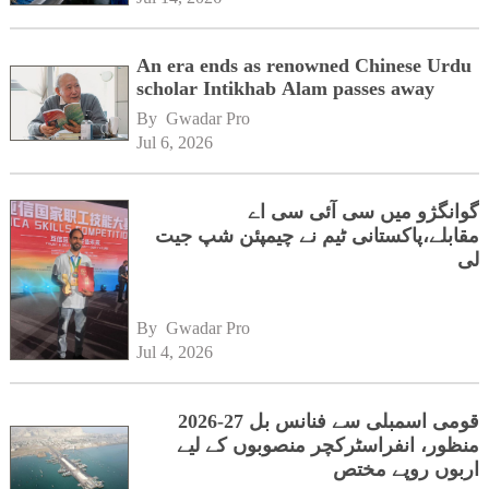
An era ends as renowned Chinese Urdu
scholar Intikhab Alam passes away
By 
Gwadar Pro
Jul 6, 2026
گوانگژو میں سی آئی سی اے
مقابلے،پاکستانی ٹیم نے چیمپئن شپ جیت
لی
By 
Gwadar Pro
Jul 4, 2026
قومی اسمبلی سے فنانس بل 27-2026
منظور، انفراسٹرکچر منصوبوں کے لیے
اربوں روپے مختص