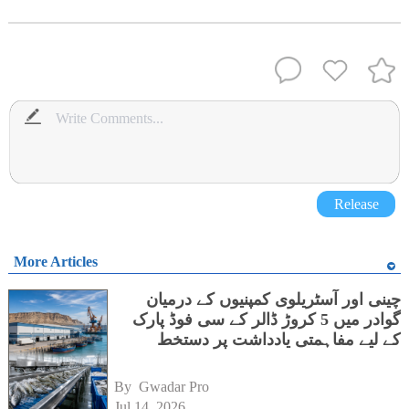
Release
More Articles
چینی اور آسٹریلوی کمپنیوں کے درمیان
گوادر میں 5 کروڑ ڈالر کے سی فوڈ پارک
کے لیے مفاہمتی یادداشت پر دستخط
By 
Gwadar Pro
Jul 14, 2026