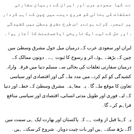
نے کیا سعودی عرب اور ایران کے درمیان سفارتی
تعلقات کی بحالی کو فروغ دینے میں چین کے اہم کردار
پر تبصرہ کرتے ہوئے، اس طرح مشرق وسطیٰ میں کشیدگی
اور حل کے لیے ایک تاریخی ایڈجسٹمنٹ کا آغاز ہوا۔ .
ایران اور سعودی عرب کے درمیان میل جول مشرق وسطیٰ میں
چین کے بڑھتے ہوئے اثر و رسوخ کا ثبوت ہے۔ دونوں ممالک کے
درمیان سفارتی تعلقات کی بحالی سے مسلم دنیا میں فرقہ وارانہ
کشیدگی کو کم کرنے میں مدد ملے گی اور اقتصادی اور سیاسی
تعاون کا موقع ملے گا۔ یہ معاہدہ مشرق وسطیٰ کے خطے اور دنیا
کے لیے فوری اور طویل مدتی انسانی، اقتصادی اور سیاسی منافع
فراہم کرے گا۔
یہ کہنا قبل از وقت ہے کہ پاکستان اور بھارت ایک ہی سمت میں
آگے بڑھ سکتے ہیں اور بات چیت دوبارہ شروع کر سکتے ہیں۔