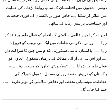
دوسرے شعبوں میں افغانستان کے ساتھ روابط بڑھانے کی حمایت
میں متاثر کر سکتا ہے، خاص طور پر پاکستان کے فوری خدشات
اور حساسیت پر پیش رفت کے ساتھ۔
امیر نے کہا چین عالمی سلامتی کے اقدام کو فعال طور پر نافذ کر
رہا ہے اور بین الاقوامی تعلقات میں ایک نئی ترتیب کو فروغ دے
رہا ہے۔ پاکستان عالمی سیکورٹی اقدام میں چین کا شراکت دار
ہے اور اس نے بی آر آئی ممالک کے درمیان سیکورٹی تعاون کو
فعال طور پر بڑھایا ہے۔ "سیکیورٹی تعاون کو وسعت دینے سے،
پاکستان کو درپیش متعدد روایتی مسائل بشمول خوراک کی
حفاظت، موسمیاتی تحفظ، اور دفاعی سلامتی کو مؤثر طریقے سے
ختم کیا جائے گا۔