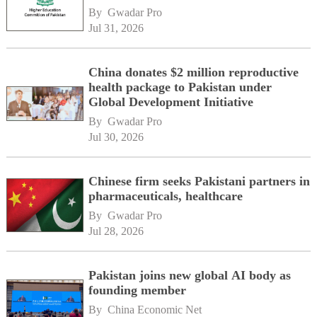
By 
Gwadar Pro
Jul 31, 2026
China donates $2 million reproductive
health package to Pakistan under
Global Development Initiative
By 
Gwadar Pro
Jul 30, 2026
Chinese firm seeks Pakistani partners in
pharmaceuticals, healthcare
By 
Gwadar Pro
Jul 28, 2026
Pakistan joins new global AI body as
founding member
By 
China Economic Net