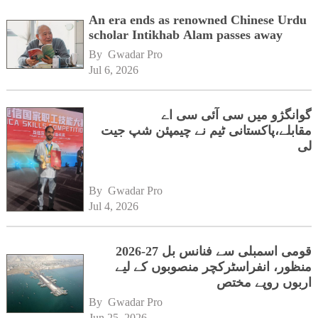
An era ends as renowned Chinese Urdu
scholar Intikhab Alam passes away
By 
Gwadar Pro
Jul 6, 2026
گوانگژو میں سی آئی سی اے
مقابلے،پاکستانی ٹیم نے چیمپئن شپ جیت
لی
By 
Gwadar Pro
Jul 4, 2026
قومی اسمبلی سے فنانس بل 27-2026
منظور، انفراسٹرکچر منصوبوں کے لیے
اربوں روپے مختص
By 
Gwadar Pro
Jun 25, 2026