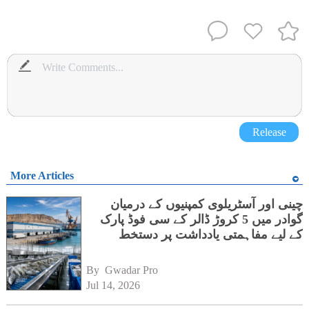
Release
More Articles
چینی اور آسٹریلوی کمپنیوں کے درمیان
گوادر میں 5 کروڑ ڈالر کے سی فوڈ پارک
کے لیے مفاہمتی یادداشت پر دستخط
By 
Gwadar Pro
Jul 14, 2026