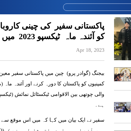
پاکستانی سفیر کی چینی کاروبار
کو آئندہ ماہ ٹیکسپو 2023 میں شرکت کی دعوت
Apr 18, 2023
کمپنیوں کو پاکستان کا دورہ کرنے اور آئندہ ماہ
ہے۔
سفیر نے ایک بیان میں کہا کہ میں اس موقع سے فا