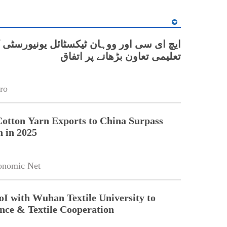
ایچ ای سی اور ووہان ٹیکسٹائل یونیورسٹی 
تعلیمی تعاون بڑھانے پر اتفاق
ro
Cotton Yarn Exports to China Surpass
n in 2025
onomic Net
oI with Wuhan Textile University to
nce & Textile Cooperation