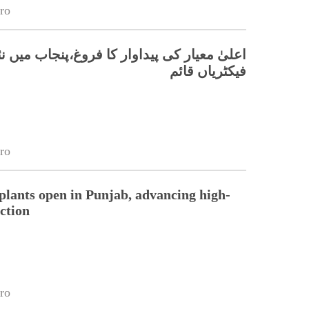
ro
اعلیٰ معیار کی پیداوار کا فروغ،پنجاب میں ن
فیکٹریاں قائم
ro
 plants open in Punjab, advancing high-
ction
ro