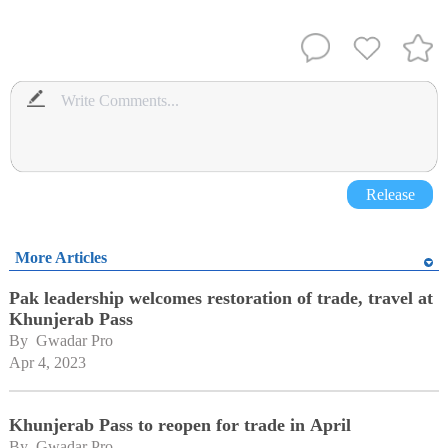
Release
More Articles
Pak leadership welcomes restoration of trade, travel at
Khunjerab Pass
By 
Gwadar Pro
Apr 4, 2023
Khunjerab Pass to reopen for trade in April
By 
Gwadar Pro