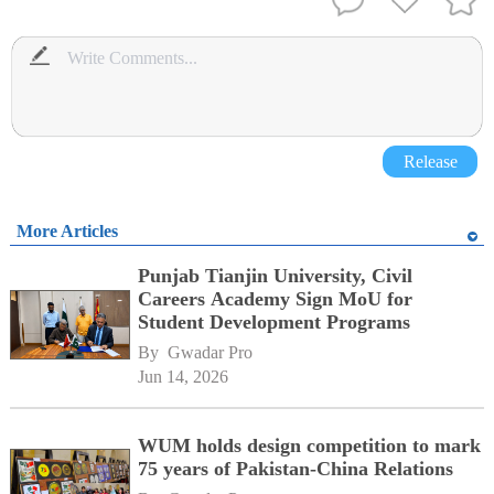
Release
More Articles
Punjab Tianjin University, Civil
Careers Academy Sign MoU for
Student Development Programs
By 
Gwadar Pro
Jun 14, 2026
WUM holds design competition to mark
75 years of Pakistan-China Relations