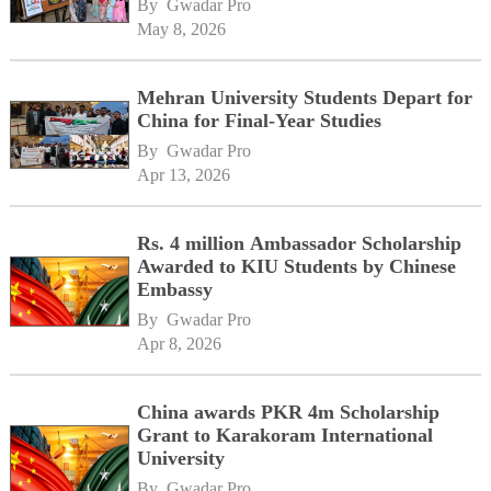
By 
Gwadar Pro
May 8, 2026
Mehran University Students Depart for
China for Final-Year Studies
By 
Gwadar Pro
Apr 13, 2026
Rs. 4 million Ambassador Scholarship
Awarded to KIU Students by Chinese
Embassy
By 
Gwadar Pro
Apr 8, 2026
China awards PKR 4m Scholarship
Grant to Karakoram International
University
By 
Gwadar Pro