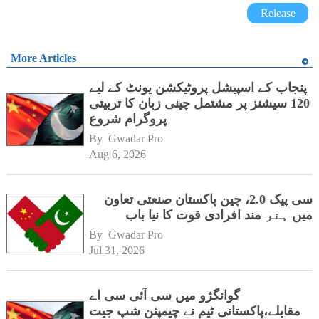
Release
More Articles
پنجاب کے اسپیشل پروٹیکشن یونٹ کے لیے
120 سیشنز پر مشتمل چینی زبان کا تربیتی
پروگرام شروع
By 
Gwadar Pro
Aug 6, 2026
سی پیک 2.0، چین پاکستان صنعتی تعاون
میں ہنر مند افرادی قوت کا نیا باب
By 
Gwadar Pro
Jul 31, 2026
گوانگژو میں سی آئی سی اے
مقابلے،پاکستانی ٹیم نے چیمپئن شپ جیت