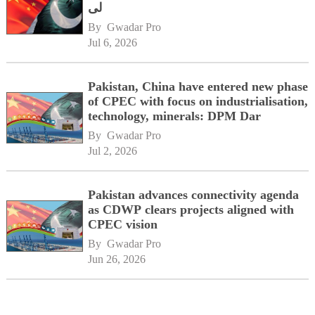
لی
By 
Gwadar Pro
Jul 6, 2026
Pakistan, China have entered new phase
of CPEC with focus on industrialisation,
technology, minerals: DPM Dar
By 
Gwadar Pro
Jul 2, 2026
Pakistan advances connectivity agenda
as CDWP clears projects aligned with
CPEC vision
By 
Gwadar Pro
Jun 26, 2026