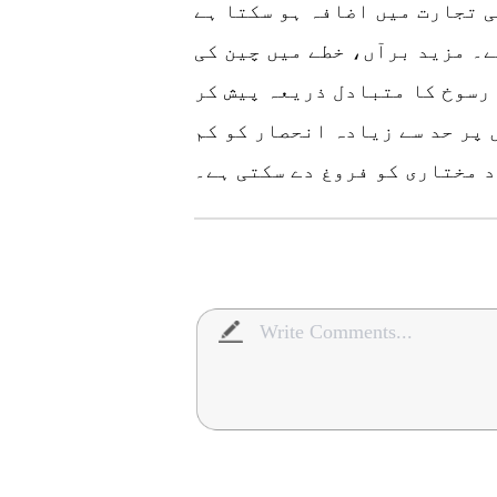
 تجارت میں اضافہ ہو سکتا ہے
۔ مزید برآں، خطے میں چین کی
رسوخ کا متبادل ذریعہ پیش کر
 پر حد سے زیادہ انحصار کو کم
د مختاری کو فروغ دے سکتی ہے۔