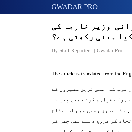
GWADAR PRO
انی وزیر خارجہ کی
کیا معنی رکھتی ہے؟
By Staff Reporter   | 
Gwadar Pro
The article is translated from the En
 عرب کے اعلیٰ ترین سفیروں کے
 سہولت فراہم کرنے میں چین کا
ہے کہ مشرق وسطیٰ میں استحکام
تحاد کو فروغ دینے میں چین کی
و دنیا کو متاثر کر سکتا ہے۔