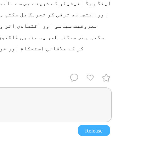
اینڈ روڈ انیشیٹو کے ذریعے جس سے عالمی
اور اقتصادی ترقی کو تحریک مل سکتی ہے
مصروفیت سیاسی اور اقتصادی اثر و 
سکتی ہے، ممکنہ طور پر مغربی طاقتوں
کر کے علاقائی استحکام اور خو
Release