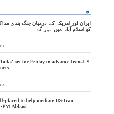
ایران اور امریکہ کے درمیان جنگ بندی مذا
کو اسلام آباد میں ہوں گے
ro
Talks’ set for Friday to advance Iran–US
forts
ro
ll-placed to help mediate US-Iran
Ex-PM Abbasi