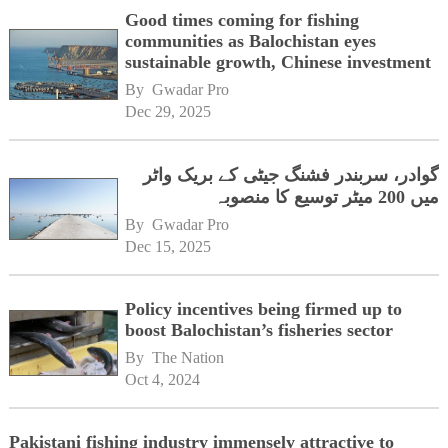
Good times coming for fishing
communities as Balochistan eyes
sustainable growth, Chinese investment
By 
Gwadar Pro
Dec 29, 2025
گوادر، سربندر فشنگ جیٹی کے بریک واٹر
میں 200 میٹر توسیع کا منصوبہ
By 
Gwadar Pro
Dec 15, 2025
Policy incentives being firmed up to
boost Balochistan’s fisheries sector
By 
The Nation
Oct 4, 2024
Pakistani fishing industry immensely attractive to