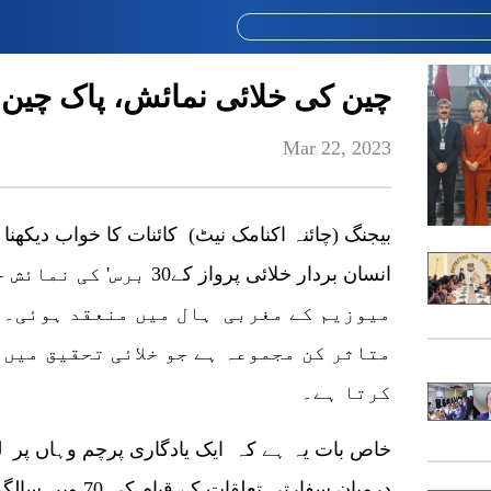
چین کی خلائی نمائش، پاک چین
Mar 22, 2023
بیجنگ (چائنہ اکنامک نیٹ) کائنات کا خواب دیکھنا
انسان بردار خلائی پرواز کے
میوزیم کے مغربی ہال میں منعقد ہوئی۔ 
متاثر کن مجموعہ ہے جو خلائی تحقیق میں 
کرتا ہے۔
خاص بات یہ ہے کہ ایک یادگاری پرچم وہاں پر لہ