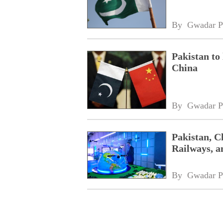
By 
Gwadar P
Pakistan to
China
By 
Gwadar P
Pakistan, C
Railways, a
By 
Gwadar P