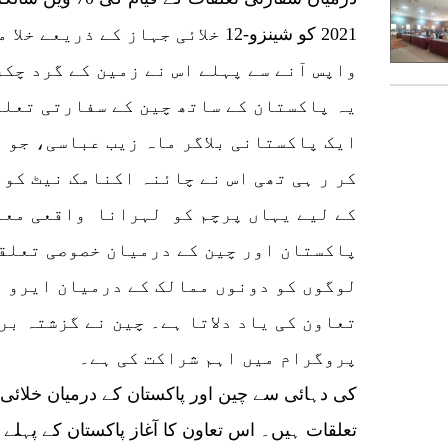
2021 کو شینزو-12 خلائی جہاز کے ذ
واپس آنے سے پہلے اس نے زمین کے گرد چک
یہ پاکستان کے ساتھ چین کے سفارتی تعل
کر ر ہی تھی اس نے چائنہ اکنامک نیٹ کو
کے لیے یہاں پرچم کو لہرانا واقعی معنی
پاکستان اور چین کے درمیان خصوصی تعلق
لوگوں کو دونوں ممالک کے درمیان ایرو 
تعاون کی یاد دلاتا ہے۔ چین نے گزشتہ بر
پروگرام میں اہم شراکت کی ہے۔