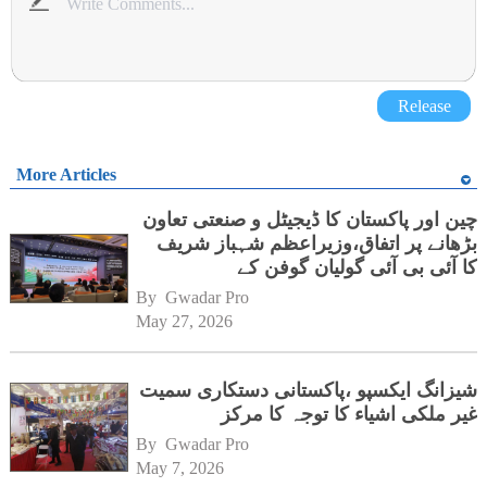
Release
More Articles
چین اور پاکستان کا ڈیجیٹل و صنعتی تعاون
بڑھانے پر اتفاق،وزیراعظم شہباز شریف
کا آئی بی آئی گولیان گوفن کے
ہیڈکوارٹرز کا دورہ
By 
Gwadar Pro
May 27, 2026
شیزانگ ایکسپو ،پاکستانی دستکاری سمیت
غیر ملکی اشیاء کا توجہ کا مرکز
By 
Gwadar Pro
May 7, 2026