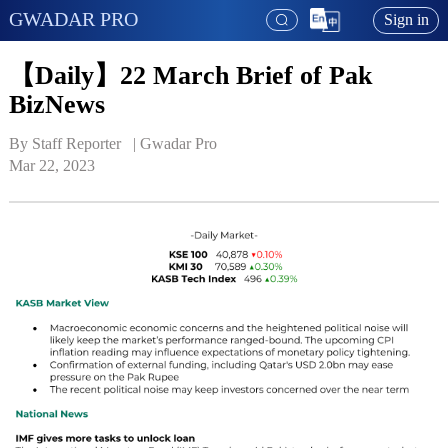
GWADAR PRO
Sign in
【Daily】22 March Brief of Pak
BizNews
By Staff Reporter   | 
Gwadar Pro
Mar 22, 2023