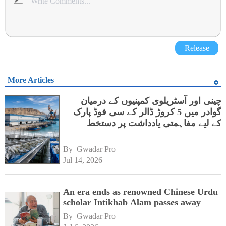
Release
More Articles
چینی اور آسٹریلوی کمپنیوں کے درمیان
گوادر میں 5 کروڑ ڈالر کے سی فوڈ پارک
کے لیے مفاہمتی یادداشت پر دستخط
By 
Gwadar Pro
Jul 14, 2026
An era ends as renowned Chinese Urdu
scholar Intikhab Alam passes away
By 
Gwadar Pro