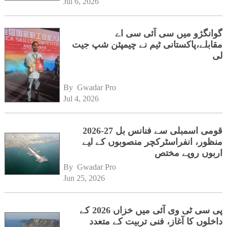
Jul 6, 2026
گوانگژو میں سی آئی سی اے
مقابلے،پاکستانی ٹیم نے چیمپئن شپ جیت
لی
By 
Gwadar Pro
Jul 4, 2026
قومی اسمبلی سے فنانس بل 27-2026
منظور، انفراسٹرکچر منصوبوں کے لیے
اربوں روپے مختص
By 
Gwadar Pro
Jun 25, 2026
پی سی ٹی وی آئی میں خزاں 2026 کے
داخلوں کا آغاز، فنی تربیت کے متعدد