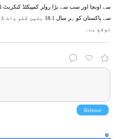
سے اونچا اور سب سے بڑا رولر کمپیکٹڈ کنکریٹ 
سے پاکستان کو ہر سال 8.1
توقع ہے۔
Release