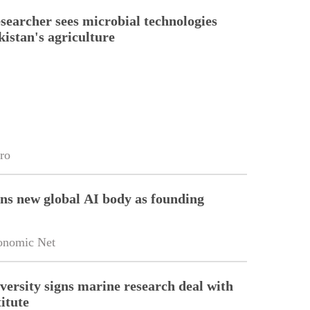
esearcher sees microbial technologies
kistan's agriculture
ro
ins new global AI body as founding
onomic Net
versity signs marine research deal with
itute