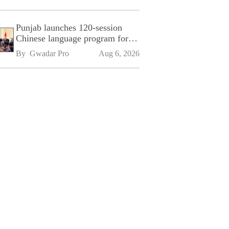
Punjab launches 120-session
Chinese language program for
SPU
By 
Gwadar Pro
Aug 6, 2026