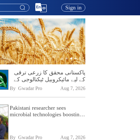
Sign in
پاکستانی محقق کا زرعی ترقی
کے لیے مائیکروبیل ٹیکنالوجی کے
فروغ پر زور
By 
Gwadar Pro
Aug 7, 2026
Pakistani researcher sees
microbial technologies boosting
Pakistan's agriculture
By 
Gwadar Pro
Aug 7, 2026