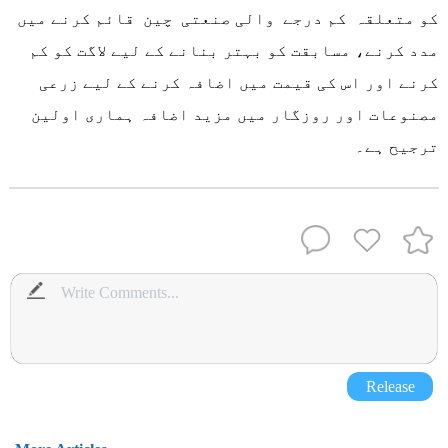
کو متعلقہ کم درجے والی صنعتی چین قائم کرنے میں
مدد کرنے، مسابقت کو بہتر بنانے کے لیے لاگت کو کم
کرنے اور اس کی قیمت میں اضافہ کرنے کے لیے زرعی
مصنوعات اور روزگار میں مزید اضافہ ہماری اولین
ترجیح ہے۔
Release