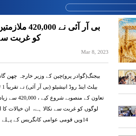
کو غربت سے 
Mar 8, 2023
بیجنگ(گوادر پرو)چین کے وزیر خارجہ چھن گ
لوگوں کو غربت سے نکالا ہے، ان خیالات کا
14ویں قومی عوامی کانگریس کے پہلے 