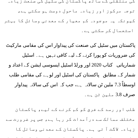
کی منتقلی کے ساتھ پاکستان کی سٹیل کی صنعت زیادہ
توجہ مرکوز اور زیادہ ماحول دوست ہو سکتی ہے،
کیونکہ یہ موجودہ کم معیار کے معدنی وسائل کا بہتر
استعمال کر سکتی ہے۔
پاکستان میں سٹیل کی صنعت کی پیداوار اس کی مقامی مارکیٹ
کی ضروریات کو پورا کرنے کے لیے کافی نہیں ہے۔ اسٹیل
شماریاتی کتاب 2020 اور ورلڈ اسٹیل ایسوسی ایشن کے اعداد و
شمار کے مطابق پاکستان کی اسٹیل اور لوہے کی مقامی طلب
اوسطاً 7.3 ملین ٹن سالانہ ہے، جب کہ اس کی سالانہ پیداوار
صرف 3.8 ملین ٹن ہے۔
طلب اور رسد کے فرق کو کم کرنے کے لیے، پاکستان
مختلف ممالک سے درآمدات کر رہا ہے، جس پر ضرورت سے
زیادہ لاگت آ تی ہے۔ پاکستان کے معدنی وسائل کا