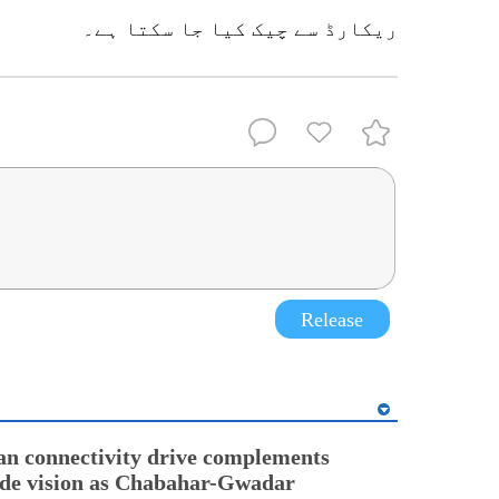
ریکارڈ سے چیک کیا جا سکتا ہے۔
Release
an connectivity drive complements
ade vision as Chabahar-Gwadar