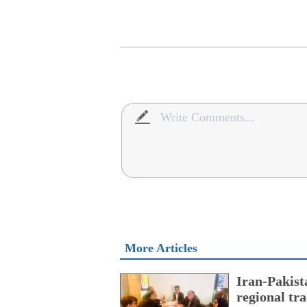
More Articles
Iran-Pakist
regional tr