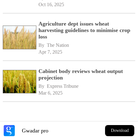
Oct 16, 2025
Agriculture dept issues wheat
harvesting guidelines to minimise crop
loss
By 
The Nation
Apr 7, 2025
Cabinet body reviews wheat output
projection
By 
Express Tribune
Mar 6, 2025
Gwadar pro
Download