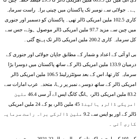
ہے۔ جولائی سے نومبر تک پاکستان میں چینی براہ راست سرمایہ
کاری 102.5 ملین امریکی ڈالر تھی۔ پاکستان کو دسمبر اور جنوری
میں چین سے مزید 97.7 ملین امریکی ڈالر موصول ہوئے، جس سے
کل سرمایہ کاری 200.2 ملین امریکی ڈالر تک پہنچ گئی۔
بی او آئی کے اعداد و شمار کے مطابق جاپان جولائی اور جنوری کے
درمیان 133.9 ملین امریکی ڈالر کے ساتھ پاکستان میں دوسرا بڑا
سرمایہ کار تھا، اس کے بعد سوئٹزرلینڈ 106.5 ملین امریکی ڈالر
امریکی ڈالر کے ساتھ دوسرے نمبر پر رہا، متحدہ عرب امارات سے
83.2 ملین امریکی ڈالر، ہانگ کانگ ایس اے آر سی 46.4 ملین
امریکی ڈالر، ہالینڈ 45 ملین ڈالر، یو کے 24 ملین امریکی
ڈالر کے اور یو ایس سے 9.2 ملین ڈالرکی براہ راست سرمایہ
کاری آئی ۔
کووڈ19 کے باوجود پاکستان کو مالی سال-22 2021 میں چین سے