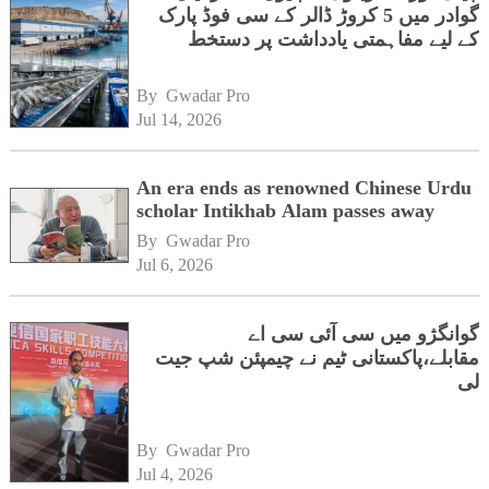
گوادر میں 5 کروڑ ڈالر کے سی فوڈ پارک
کے لیے مفاہمتی یادداشت پر دستخط
By 
Gwadar Pro
Jul 14, 2026
An era ends as renowned Chinese Urdu
scholar Intikhab Alam passes away
By 
Gwadar Pro
Jul 6, 2026
گوانگژو میں سی آئی سی اے
مقابلے،پاکستانی ٹیم نے چیمپئن شپ جیت
لی
By 
Gwadar Pro
Jul 4, 2026