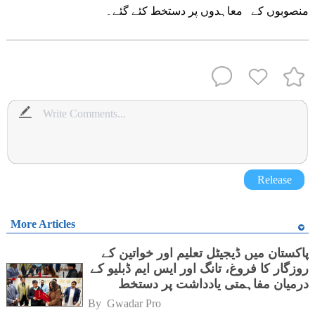
منصوبوں کے معاہدوں پر دستخط کئے گئے۔
Release
More Articles
پاکستان میں ڈیجیٹل تعلیم اور خواتین کے
روزگار کا فروغ، تانگ اور ایس ایم ڈبلیو کے
درمیان مفاہمتی یادداشت پر دستخط
By 
Gwadar Pro