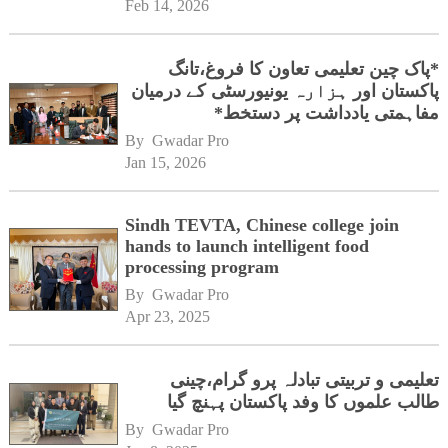
Feb 14, 2026
*پاک چین تعلیمی تعاون کا فروغ،تانگ
پاکستان اور ہزارہ یونیورسٹی کے درمیان
مفاہمتی یادداشت پر دستخط*
By 
Gwadar Pro
Jan 15, 2026
Sindh TEVTA, Chinese college join
hands to launch intelligent food
processing program
By 
Gwadar Pro
Apr 23, 2025
تعلیمی و تربیتی تبادلہ پرو گرام،چینی
طالب علموں کا وفد پاکستان پہنچ گیا
By 
Gwadar Pro