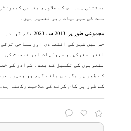
مستثنیٰ ہے۔ اس کے علاوہ، مقامی کمیونٹی
صحت کی سہولیات زیر تعمیر ہیں۔
مجموعی طور پر 2013 س
جس میں شہر کی اقتصادی اور سماجی ترقی 
انفراسٹرکچر، سہولیات اور خدمات کی ای
منصوبوں کی تکمیل کے بعد، گوادر کو خطے
کے طور پر جگہ دی جائے گی، جو بحیرہ عرب
کے طور پر کام کرنے کی صلاحیت رکھتا ہے۔