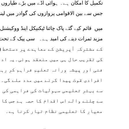
تکمیل کا امکان ہے۔ ہوائی اڈے میں بڑے طیاروں
جس سے بین الاقوامی پروازوں کی گوادر میں لی
مزید ثمرات دینے کی امید ہے۔ سی پیک کے تحت تعم
کی تقریب حال ہی میں منعقد ہوئی۔یہ ادا
فنی اور پیشہ ورانہ تعلیم فراہم کر رہا 
افرادی قوت پیدا کرنے میں مدد ملے گی۔ 
سے بہتر تعلیمی سہولیات کی فراہمی کی ت
سے چلنے والے اس اقدام کا حصہ ہے جس کا 
معیار کا تعلیمی نظام تیار کرنا ہے۔