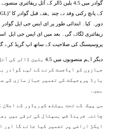
گوادر میں 4.5 بلین ڈالر کے آئل ریفائنری 
پروسیسنگ کی صلاحیت کے ساتھ اپ گریڈ کرے گا
دیگر اہم منصوبوں میں 4.5 ب
جہازوں کو ایڈجسٹ کرنے کے لیے گوادر بن
یارڈ پروجیکٹ کی تعمیر جہاز سازی کی صن
ہیں۔
ایکڑ اراضی پر تعمیر کیا جائے گا اور ا