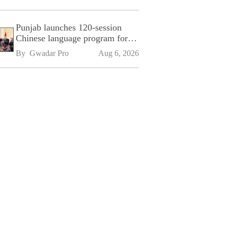
Punjab launches 120-session
Chinese language program for
SPU
By 
Gwadar Pro
Aug 6, 2026