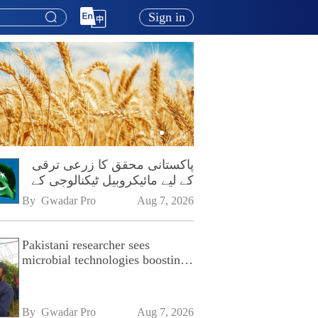
Sign in
پاکستانی محقق کا زرعی ترقی
کے لیے مائیکروبیل ٹیکنالوجی کے
فروغ پر زور
By 
Gwadar Pro
Aug 7, 2026
Pakistani researcher sees
microbial technologies boosting
Pakistan's agriculture
By 
Gwadar Pro
Aug 7, 2026