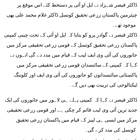
ڈاکٹر قیصر شہزاد نے ایل او آئی پر دستخط کئے اس موقع پر
چیئرمین پاکستان زرعی تحقیق کونسل ڈاکٹر غلام محمد علی بھی
موجود تھے۔
ڈاکٹر قیصر نے گوادر پرو کو بتایا کہ ایل او آئی کے تحت چینی کمپنی
پاکستان زرعی تحقیق کونسل کے قومی زرعی تحقیقی مرکز میں
جانوروں کی آئی وی ایف لیب کے قیام میں مدد دے گی انہوں نے
کہا کہ کمپنی کے سائنسدان قومی زرعی تحقیقی مرکز میں
پاکستانی سائنسدانوں کو جانوروں کی آئی وی ایف اور کلوننگ
ٹیکنالوجی کی تربیت بھی دیں گے۔
ڈاکٹر قیصر نے کہا کہ کمپنی پہلے ہی لاہور میں جانوروں کی ایک
جدید ترین آئی وی لیب قائم کر چکی ہے اور قومی زرعی تحقیقی
مرکز میں ایسی ہی لیبز کے قیام میں پاکستان زرعی تحقیق
کونسل کی مدد کرے گی۔
کمپنی کے سی ای او چھن جون جی نے کہا کہ کمپنی میں