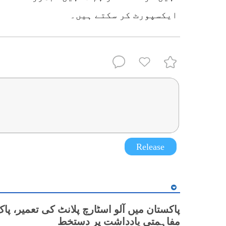
ایکسپورٹ کر سکتے ہیں۔
Release
پاکستان میں آلو اسٹارچ پلانٹ کی تعمیر، پا
مفاہمتی یادداشت پر دستخط