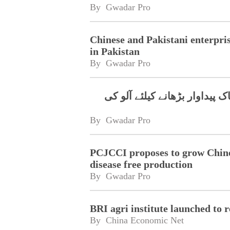
By 
Gwadar Pro
Chinese and Pakistani enterpris
in Pakistan
By 
Gwadar Pro
یداوار بڑھانے کیلئے آلو کی
By 
Gwadar Pro
PCJCCI proposes to grow Chines
disease free production
By 
Gwadar Pro
BRI agri institute launched to 
By 
China Economic Net