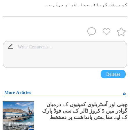
کو دہشت گردانہ حملہ قرار دیاہے ۔
Release
More Articles
چینی اور آسٹریلوی کمپنیوں کے درمیان
گوادر میں 5 کروڑ ڈالر کے سی فوڈ پارک
کے لیے مفاہمتی یادداشت پر دستخط