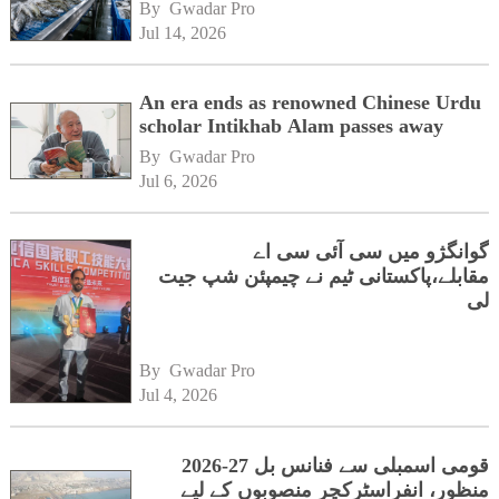
By 
Gwadar Pro
Jul 14, 2026
An era ends as renowned Chinese Urdu
scholar Intikhab Alam passes away
By 
Gwadar Pro
Jul 6, 2026
گوانگژو میں سی آئی سی اے
مقابلے،پاکستانی ٹیم نے چیمپئن شپ جیت
لی
By 
Gwadar Pro
Jul 4, 2026
قومی اسمبلی سے فنانس بل 27-2026
منظور، انفراسٹرکچر منصوبوں کے لیے