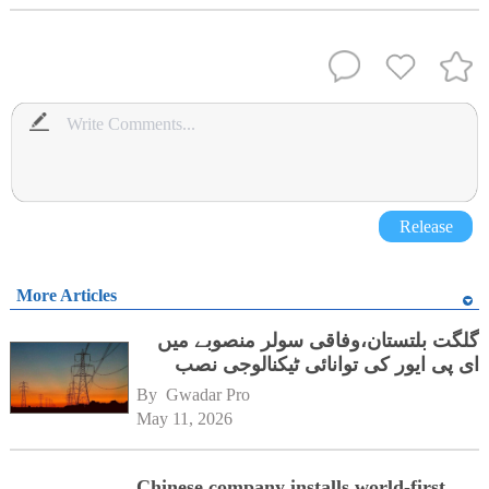
Release
More Articles
گلگت بلتستان،وفاقی سولر منصوبے میں
ای پی ایور کی توانائی ٹیکنالوجی نصب
By 
Gwadar Pro
May 11, 2026
Chinese company installs world-first