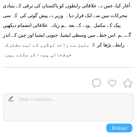
آغاز کیا، جس نے علاقائی رابطوں کو پاکستان کی ترقی کے بنیادی
محرکات میں سے ایک قرار دیا۔ وزیر نے پیش گوئی کی کہ سی
پیک کے مکمل ہونے کے بعد ہم زیادہ علاقائی انضمام دیکھیں
گے،ہم اس خطے میں وسطی ایشیا، جنوبی ایشیا اور چین کے اندر
رابطے بڑھا کر 3 بلین سے زائد لوگوں کے لیے مشترکہ
خوشحالی پیدا کر سکتے ہیں۔
Release